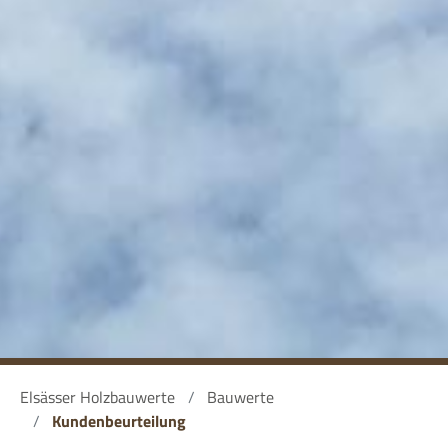
Elsässer Holzbauwerte
Bauwerte
Kundenbeurteilung