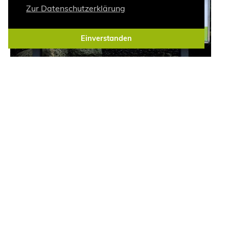
Zur Datenschutzerklärung
Einverstanden
Firmendisplay am Eingang von Elsässer Holzbauwerte.
Das Urteil unserer Kunden ist uns wichtig. Damit wir
uns stetig verbessern können, würden wir uns freuen,
wenn Sie uns bei Google bewerten.
Jetzt Elsässer Holzbauwerte bei Google bewerten
Kundenbeurteilungen
Wie ist Ihr genereller Eindruck von unserem
Unternehmen? (65 Kundenbeurteilungen)