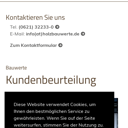
Kontaktieren Sie uns
Tel.
(0621) 32233-0
E-Mail:
info(at)holzbauwerte.de
Zum Kontaktformular
Bauwerte
Kundenbeurteilung
Diese Website verwendet Cookies, um
Ihnen den bestmöglichen Service zu
gewährleisten. Wenn Sie auf der Seite
weitersurfen, stimmen Sie der Nutzung zu.