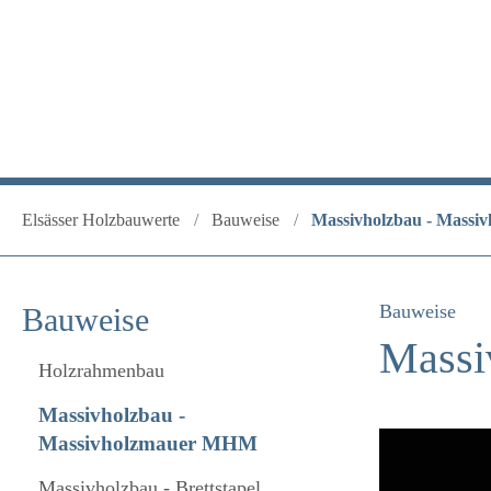
Elsässer Holzbauwerte
Bauweise
Massivholzbau - Mass
Bauweise
Bauweise
Massi
Holzrahmenbau
Massivholzbau -
Massivholzmauer MHM
Massivholzbau - Brettstapel