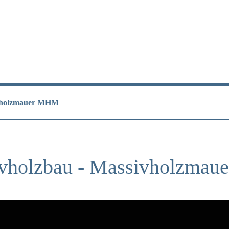
ivholzmauer MHM
vholzbau - Massivholzma