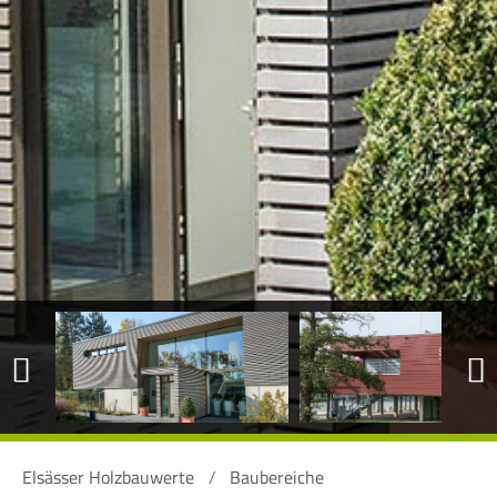
Previous
Next
Elsässer Holzbauwerte
Baubereiche